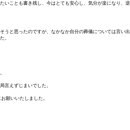
たいことも書き残し、今はとても安心し、気分が楽になり、逆
そうと思ったのですが、なかなか自分の葬儀については言い出
た。
。
局言えずじまいでした。
にお願いいたしました。