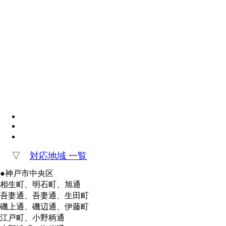
▽
対応地域 一覧
●神戸市中央区
相生町、明石町、旭通
吾妻通、吾妻通、生田町
磯上通、磯辺通、伊藤町
江戸町、小野柄通