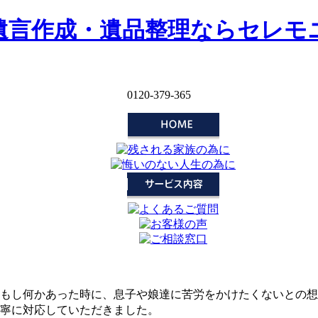
遺言作成・遺品整理ならセレモ
0120-379-365
もし何かあった時に、息子や娘達に苦労をかけたくないとの想
寧に対応していただきました。