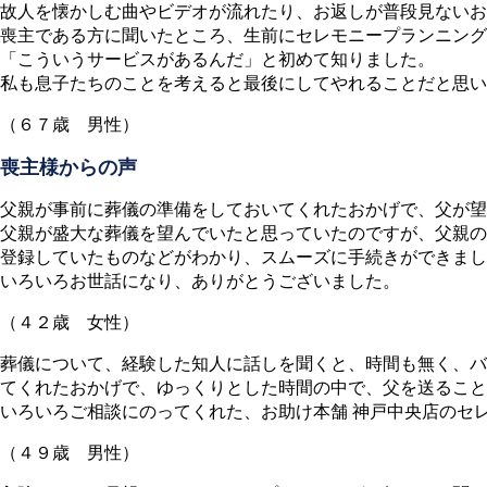
故人を懐かしむ曲やビデオが流れたり、お返しが普段見ないお
喪主である方に聞いたところ、生前にセレモニープランニン
「こういうサービスがあるんだ」と初めて知りました。
私も息子たちのことを考えると最後にしてやれることだと思い
（６７歳 男性）
喪主様からの声
父親が事前に葬儀の準備をしておいてくれたおかげで、父が望
父親が盛大な葬儀を望んでいたと思っていたのですが、父親の
登録していたものなどがわかり、スムーズに手続きができまし
いろいろお世話になり、ありがとうございました。
（４２歳 女性）
葬儀について、経験した知人に話しを聞くと、時間も無く、バ
てくれたおかげで、ゆっくりとした時間の中で、父を送ること
いろいろご相談にのってくれた、お助け本舗 神戸中央店のセ
（４９歳 男性）