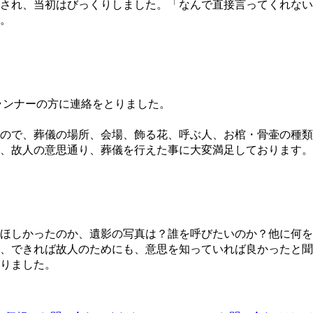
され、当初はびっくりしました。「なんで直接言ってくれない
。
ランナーの方に連絡をとりました。
ので、葬儀の場所、会場、飾る花、呼ぶ人、お棺・骨壷の種類
、故人の意思通り、葬儀を行えた事に大変満足しております。
ほしかったのか、遺影の写真は？誰を呼びたいのか？他に何を
、できれば故人のためにも、意思を知っていれば良かったと聞
りました。